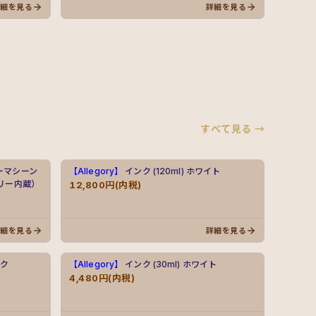
詳細を見る
詳細を見る
すべて見る →
ーマシーン
【Allegory】
インク (120ml) ホワイト
テリー内蔵）
12,800円(内税)
詳細を見る
詳細を見る
ック
【Allegory】
インク (30ml) ホワイト
4,480円(内税)