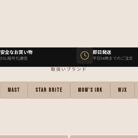
安全なお買い物
即日発送
SSL暗号化通信
平日14時までのご注文
取扱いブランド
MAST
STAR BRITE
MOM'S INK
WJX