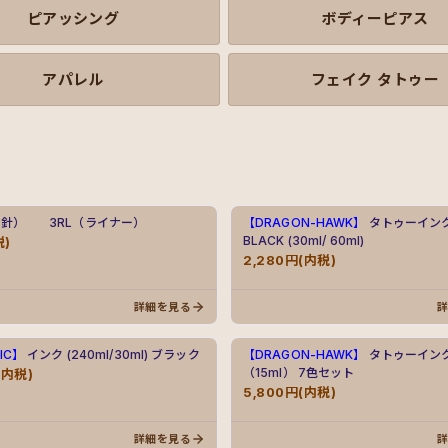
ピアッシング
ボディーピアス
アパレル
フェイク タトゥー
（針） 3RL（ライナー）
【DRAGON-HAWK】
タトゥーインク 
BLACK (30ml/ 60ml)
税)
2,280円(内税)
詳細を見る
IC】
インク (240ml/30ml) ブラック
【DRAGON-HAWK】
タトゥーイン
（15ml） 7色セット
(内税)
5,800円(内税)
詳細を見る