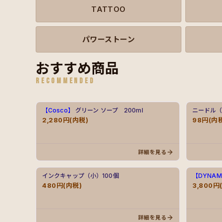
TATTOO
パワーストーン
おすすめ商品
RECOMMENDED
【Cosco】
グリーン ソープ 200ml
ニードル
2,280円(内税)
98円(内
詳細を見る
インクキャップ（小）100個
【DYNAM
480円(内税)
3,800円
詳細を見る