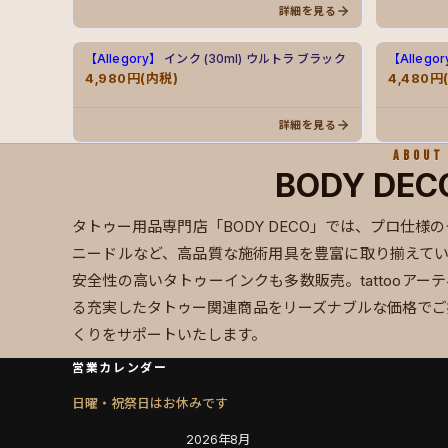
詳細を見る
【Allegory】
インク (30ml) ウルトラ ブラック
【Allego
4,980円(内税)
4,480円
詳細を見る
ABOUT
BODY DE
タトゥー用品専門店「BODY DECO」では、プロ仕
ニードルなど、高品質な施術用具を豊富に取り揃えていま
安全性の高いタトゥーインクも多数販売。tattooア
る充実したタトゥー関連商品をリーズナブルな価格でご
くりをサポートいたします。
営業カレンダー
日曜・祝祭日はお休みです
2026年8月