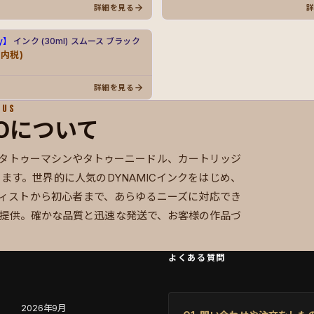
詳細を見る
ry】
インク (30ml) スムース ブラック
(内税)
詳細を見る
 US
COについて
様のタトゥーマシンやタトゥーニードル、カートリッジ
す。世界的に人気のDYNAMICインクをはじめ、
ーティストから初心者まで、あらゆるニーズに対応でき
提供。確かな品質と迅速な発送で、お客様の作品づ
よくある質問
2026年9月