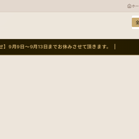
ホー
カ
キ
9月9日～9月13日までお休みさせて頂きます。 |
