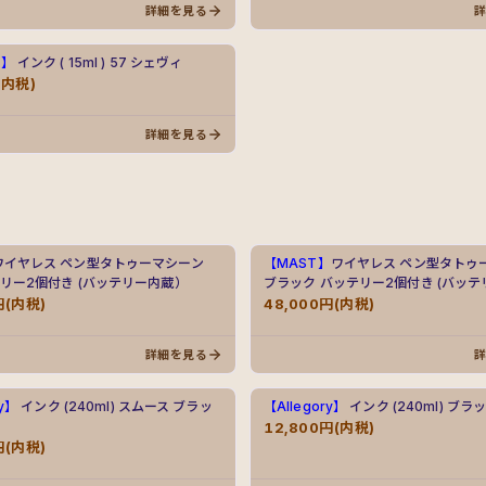
詳細を見る
ｓ】
インク ( 15ml ) 57 シェヴィ
(内税)
詳細を見る
ワイヤレス ペン型タトゥーマシーン
【MAST】
ワイヤレス ペン型タトゥ
テリー2個付き (バッテリー内蔵）
ブラック バッテリー2個付き (バッ
円(内税)
48,000円(内税)
詳細を見る
ry】
インク (240ml) スムース ブラッ
【Allegory】
インク (240ml) ブラ
12,800円(内税)
円(内税)