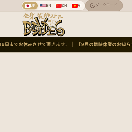
JP
EN
ZH
VI
6日までお休みさせて頂きます。 | 【9月の臨時休業のお知らせ】