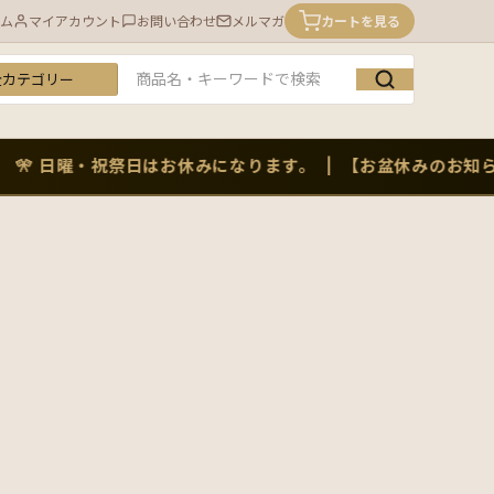
ム
マイアカウント
お問い合わせ
メルマガ
カートを見る
テゴリー
ーワード
 日曜・祝祭日はお休みになります。 | 【お盆休みのお知らせ】