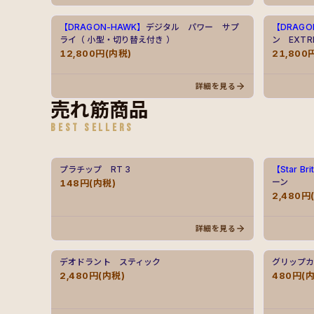
【DRAGON-HAWK】
デジタル パワー サプ
【DRAGO
ライ（ 小型・切り替え付き ）
ン EXT
12,800円(内税)
21,800
詳細を見る
売れ筋商品
BEST SELLERS
プラチップ RT 3
【Star Br
ーン
148円(内税)
2,480円
詳細を見る
デオドラント スティック
グリップカ
2,480円(内税)
480円(