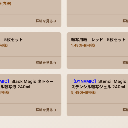
円(内税)
詳細を見る
詳
 5枚セット
転写用紙 レッド 5枚セット
(内税)
1,480円(内税)
詳細を見る
詳
MIC】
Black Magic タトゥー
【DYNAMIC】
Stencil Mag
ル転写液 240ml
ステンシル転写ジェル 240ml
(内税)
5,480円(内税)
詳細を見る
詳