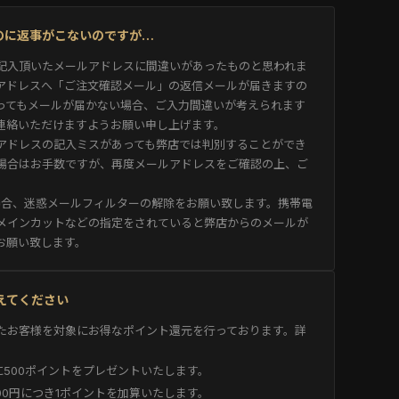
たのに返事がこないのですが…
記入頂いたメールアドレスに間違いがあったものと思われま
アドレスへ「ご注文確認メール」の返信メールが届きますの
ってもメールが届かない場合、ご入力間違いが考えられます
連絡いただけますようお願い申し上げます。
アドレスの記入ミスがあっても弊店では判別することができ
場合はお手数ですが、再度メールアドレスをご確認の上、ご
用の場合、迷惑メールフィルターの解除をお願い致します。携帯電
メインカットなどの指定をされていると弊店からのメールが
お願い致します。
教えてください
たお客様を対象にお得なポイント還元を行っております。詳
500ポイントをプレゼントいたします。
00円につき1ポイントを加算いたします。