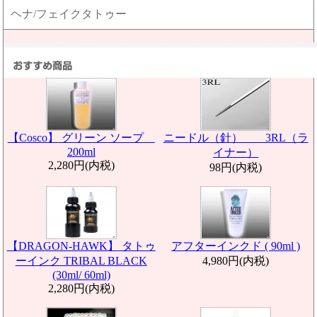
ヘナ/フェイクタトゥー
【Cosco】
グリーン ソープ
ニードル（針） 3RL（ラ
200ml
イナー）
2,280円(内税)
98円(内税)
【DRAGON-HAWK】
タトゥ
アフターインクド ( 90ml )
ーインク TRIBAL BLACK
4,980円(内税)
(30ml/ 60ml)
2,280円(内税)