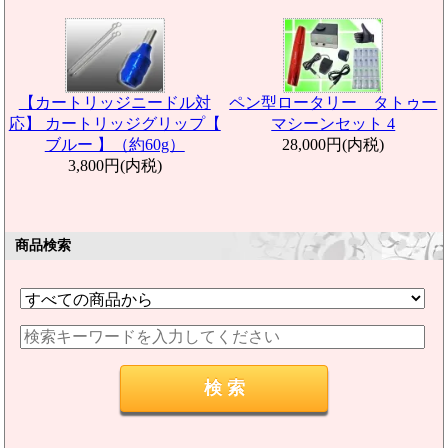
【カートリッジニードル対
ペン型ロータリー タトゥー
応】 カートリッジグリップ【
マシーンセット 4
ブルー 】（約60g）
28,000円(内税)
3,800円(内税)
商品検索