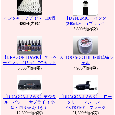
インクキャップ（小）100個
【DYNAMIC】
インク
480円(内税)
(240ml/30ml) ブラック
3,800円(内税)
【DRAGON-HAWK】
タトゥ
TATTOO SOOTHE 皮膚鎮痛ジ
ーインク （15ml） 7色セット
ェル
5,800円(内税)
4,980円(内税)
【DRAGON-HAWK】
デジタ
【DRAGON-HAWK】
ロー
ル パワー サプライ（ 小
タリー マシーン
型・切り替え付き ）
EXTREME ブラック
12,800円(内税)
21,800円(内税)