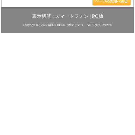
ページの先頭へ戻る
表示切替 :
スマートフォン
|
PC版
Copyright (C) 2025 BODY-DECO（ボディデコ） All Rights Reserved.