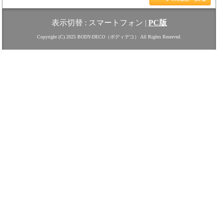
表示切替 :
スマートフォン
|
PC版
Copyright (C) 2025 BODY-DECO（ボディデコ） All Rights Reserved.