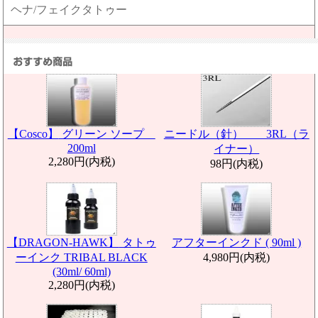
ヘナ/フェイクタトゥー
【Cosco】
グリーン ソープ
ニードル（針） 3RL（ラ
200ml
イナー）
2,280円(内税)
98円(内税)
【DRAGON-HAWK】
タトゥ
アフターインクド ( 90ml )
ーインク TRIBAL BLACK
4,980円(内税)
(30ml/ 60ml)
2,280円(内税)