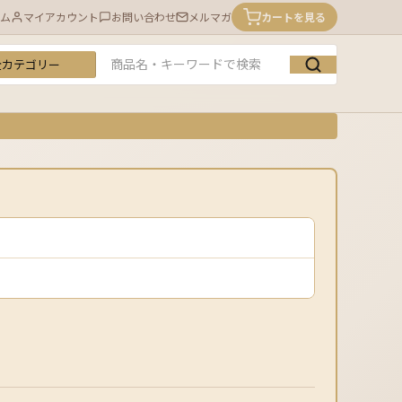
ム
マイアカウント
お問い合わせ
メルマガ
カートを見る
テゴリー
ーワード