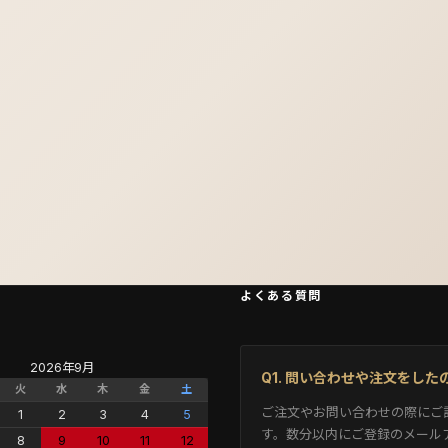
よくある質問
2026年9月
Q1. 問い合わせや注文をし
火
水
木
金
土
ご注文やお問い合わせの際にご
1
2
3
4
5
す。数分以内にご登録のメール
8
9
10
11
12