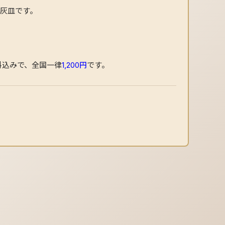
灰皿です。
料込みで、全国一律
1,200円
です。