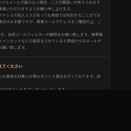
ってもメールが届かない場合、ご入力間違いが考えられます
連絡いただけますようお願い申し上げます。
アドレスの記入ミスがあっても弊店では判別することができ
場合はお手数ですが、再度メールアドレスをご確認の上、ご
用の場合、迷惑メールフィルターの解除をお願い致します。携帯電
メインカットなどの指定をされていると弊店からのメールが
お願い致します。
教えてください
たお客様を対象にお得なポイント還元を行っております。詳
500ポイントをプレゼントいたします。
00円につき1ポイントを加算いたします。
円として、1ポイントからお買い物にご利用いただけます。
ご利用は、会員登録をされているお客様限定となります。